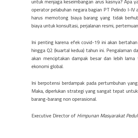
untuk menjaga keseimbangan arus kasnya? Apa yan
operator pelabuhan negara bagian PT Pelindo I-IV a
harus memotong biaya barang yang tidak berhub
biaya untuk konsultasi, perjalanan resmi, pertemuan, 
Ini penting karena efek covid-19 ini akan bertahan
hingga Q2 (kuartal kedua) tahun ini. Pengalaman d
akan menciptakan dampak besar dan lebih lama t
ekonomi global.
Ini berpotensi berdampak pada pertumbuhan yang 
Maka, diperlukan strategi yang sangat tepat unt
barang-barang non operasional.
Executive Director of
Himpunan Masyarakat Pedul