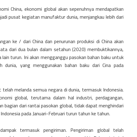
onomi China, ekonomi global akan sepenuhnya mendapatkan
adi pusat kegiatan manufaktur dunia, menjangkau lebih dari
an ke / dari China dan penurunan produksi di China akan
ata dari dua bulan dalam setahun (2020) membuktikannya,
ra lain turun. Ini akan mengganggu pasokan bahan baku untuk
ruh dunia, yang menggunakan bahan baku dari Cina pada
 telah melanda semua negara di dunia, termasuk Indonesia.
omi global, terutama dalam hal industri, perdagangan,
n bagian dari rantai pasokan global, tidak dapat menghindari
donesia pada Januari-Februari turun tahun ke tahun.
dampak termasuk pengiriman. Pengiriman global telah