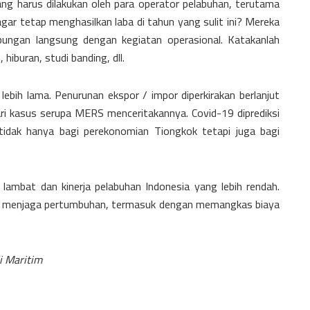
g harus dilakukan oleh para operator pelabuhan, terutama
gar tetap menghasilkan laba di tahun yang sulit ini? Mereka
ungan langsung dengan kegiatan operasional. Katakanlah
hiburan, studi banding, dll.
 lebih lama. Penurunan ekspor / impor diperkirakan berlanjut
ari kasus serupa MERS menceritakannya. Covid-19 diprediksi
idak hanya bagi perekonomian Tiongkok tetapi juga bagi
lambat dan kinerja pelabuhan Indonesia yang lebih rendah.
uk menjaga pertumbuhan, termasuk dengan memangkas biaya
i Maritim