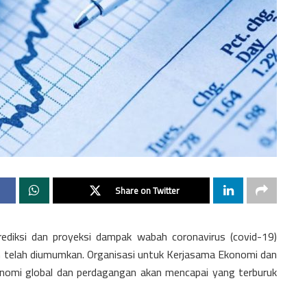
Share on Twitter
rediksi dan proyeksi dampak wabah coronavirus (covid-19)
n telah diumumkan. Organisasi untuk Kerjasama Ekonomi dan
mi global dan perdagangan akan mencapai yang terburuk