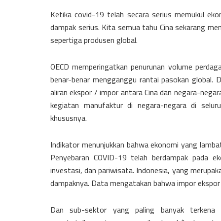
Ketika covid-19 telah secara serius memukul ek
dampak serius. Kita semua tahu Cina sekarang menj
sepertiga produsen global.
OECD memperingatkan penurunan volume perdagang
benar-benar mengganggu rantai pasokan global. D
aliran ekspor / impor antara Cina dan negara-nega
kegiatan manufaktur di negara-negara di selu
khususnya.
Indikator menunjukkan bahwa ekonomi yang lambat
Penyebaran COVID-19 telah berdampak pada ekon
investasi, dan pariwisata. Indonesia, yang merupaka
dampaknya. Data mengatakan bahwa impor ekspor In
Dan sub-sektor yang paling banyak terkena 