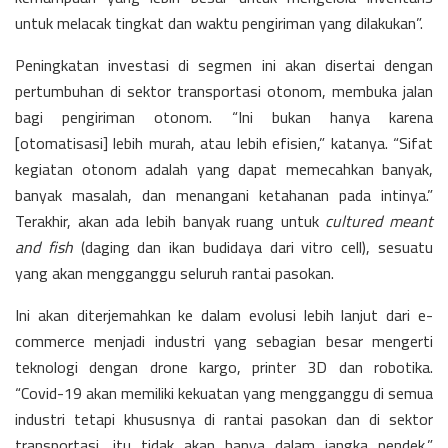
untuk melacak tingkat dan waktu pengiriman yang dilakukan”.
Peningkatan investasi di segmen ini akan disertai dengan
pertumbuhan di sektor transportasi otonom, membuka jalan
bagi pengiriman otonom. “Ini bukan hanya karena
[otomatisasi] lebih murah, atau lebih efisien,” katanya. “Sifat
kegiatan otonom adalah yang dapat memecahkan banyak,
banyak masalah, dan menangani ketahanan pada intinya.”
Terakhir, akan ada lebih banyak ruang untuk
cultured meant
and fish
(daging dan ikan budidaya dari vitro cell), sesuatu
yang akan mengganggu seluruh rantai pasokan.
Ini akan diterjemahkan ke dalam evolusi lebih lanjut dari e-
commerce menjadi industri yang sebagian besar mengerti
teknologi dengan drone kargo, printer 3D dan robotika.
“Covid-19 akan memiliki kekuatan yang mengganggu di semua
industri tetapi khususnya di rantai pasokan dan di sektor
transportasi, itu tidak akan hanya dalam jangka pendek,”