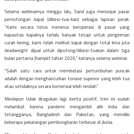
Selama webinarnya minggu lalu, Sand juga menunjuk pasar
pemotongan kapal (dibesi-tua-kan) sebagai lapisan perak.
“Kami secara terus menerus beroperasi di pasar yang
kapasitas kapalnya terlalu banyak tetapi untuk pengiriman
curah kering, kami telah melihat kapal dengan total lima juta
deadweight dijual untuk dipotong/dibesi-tuakan dalam tiga
bulan pertama (hampir) tahun 2020,” katanya selama webinar.
“Salah satu cara untuk membatasi pertumbuhan puncak
adalah dengan menghancurkan tonase superior yang lebih tua
atau setidaknya secara komersial lebih rendah.”
Meskipun tidak diragukan lagi berita positif, tren ini sudah
melambat karena pandemi mengambil alih India dan
tetangganya, Bangladesh dan Pakistan, yang memiliki
beberapa pekarangan pembongkaran terbesar di dunia.