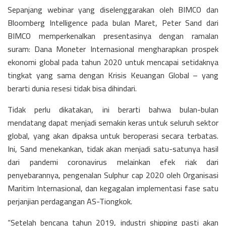
Sepanjang webinar yang diselenggarakan oleh BIMCO dan
Bloomberg Intelligence pada bulan Maret, Peter Sand dari
BIMCO memperkenalkan presentasinya dengan ramalan
suram: Dana Moneter Internasional mengharapkan prospek
ekonomi global pada tahun 2020 untuk mencapai setidaknya
tingkat yang sama dengan Krisis Keuangan Global – yang
berarti dunia resesi tidak bisa dihindari.
Tidak perlu dikatakan, ini berarti bahwa bulan-bulan
mendatang dapat menjadi semakin keras untuk seluruh sektor
global, yang akan dipaksa untuk beroperasi secara terbatas.
Ini, Sand menekankan, tidak akan menjadi satu-satunya hasil
dari pandemi coronavirus melainkan efek riak dari
penyebarannya, pengenalan Sulphur cap 2020 oleh Organisasi
Maritim Internasional, dan kegagalan implementasi fase satu
perjanjian perdagangan AS-Tiongkok.
“Setelah bencana tahun 2019, industri shipping pasti akan