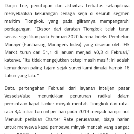
Daejin Lee, penutupan dan aktivitas terbatas selanjutnya
menyebabkan kekurangan tenaga kerja di seluruh segmen
maritim Tiongkok, yang pada gilirannya mempengaruhi
perdagangan. “Ekspor dari daratan Tiongkok telah turun
secara signifikan pada Februari 2020 karena Indeks Pembelian
Manajer (Purchasing Managers Index) yang disusun oleh IHS
Markit turun dari 51,1 di Januari menjadi 40,3 di Februari,”
katanya. “Itu tidak mengejutkan tetapi masih masif; ini adalah
kemunduran paling tajam sejak survei kami dimulai hampir 16
tahun yang lalu. “
Data pertengahan Februari dari layanan intelijen pasar
VesselsValue menunjukkan penurunan radikal dalam
permintaan kapal tanker minyak mentah Tiongkok dari rata-
rata 3,4 miliar ton mil per hari pada 2019 menjadi hampir nol.
Menurut penilaian Charter Rate perusahaan, biaya harian
untuk menyewa kapal pembawa minyak mentah yang sangat