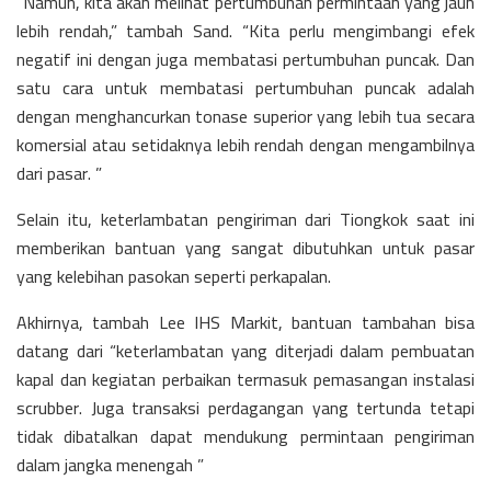
“Namun, kita akan melihat pertumbuhan permintaan yang jauh
lebih rendah,” tambah Sand. “Kita perlu mengimbangi efek
negatif ini dengan juga membatasi pertumbuhan puncak. Dan
satu cara untuk membatasi pertumbuhan puncak adalah
dengan menghancurkan tonase superior yang lebih tua secara
komersial atau setidaknya lebih rendah dengan mengambilnya
dari pasar. ”
Selain itu, keterlambatan pengiriman dari Tiongkok saat ini
memberikan bantuan yang sangat dibutuhkan untuk pasar
yang kelebihan pasokan seperti perkapalan.
Akhirnya, tambah Lee IHS Markit, bantuan tambahan bisa
datang dari “keterlambatan yang diterjadi dalam pembuatan
kapal dan kegiatan perbaikan termasuk pemasangan instalasi
scrubber. Juga transaksi perdagangan yang tertunda tetapi
tidak dibatalkan dapat mendukung permintaan pengiriman
dalam jangka menengah ”