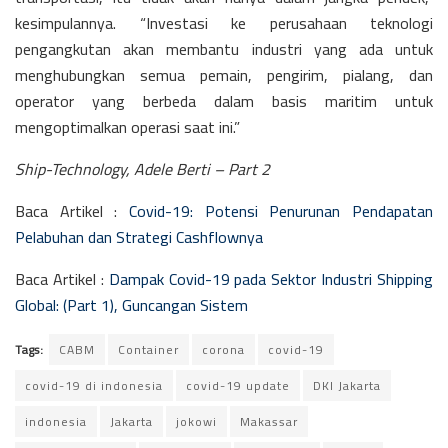
kesimpulannya. “Investasi ke perusahaan teknologi
pengangkutan akan membantu industri yang ada untuk
menghubungkan semua pemain, pengirim, pialang, dan
operator yang berbeda dalam basis maritim untuk
mengoptimalkan operasi saat ini.”
Ship-Technology, Adele Berti – Part 2
Baca Artikel :
Covid-19: Potensi Penurunan Pendapatan
Pelabuhan dan Strategi Cashflownya
Baca Artikel :
Dampak Covid-19 pada Sektor Industri Shipping
Global: (Part 1), Guncangan Sistem
Tags:
CABM
Container
corona
covid-19
covid-19 di indonesia
covid-19 update
DKI Jakarta
indonesia
Jakarta
jokowi
Makassar