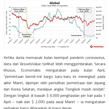
Ketika dunia memasuki bulan keempat pandemi coronavirus,
data dari VesselsValue terlihat lebih menggembirakan. Secara
khusus, Economakis mengatakan pada bulan April,
“permintaan bermil-mil kargo baru-baru ini meningkat pada
akhir Maret, dipimpin oleh pemulihan permintaan dari Jepang
dan Korea Selatan, meskipun angka Tiongkok masih rendah”.
Dengan tingkat di bawah $ 6.000 penghasilan per hari pada 1
April – naik dari $ 2.000 pada awal Maret – ia mengatakan
perbaikan harus diharapkan di masa depan.