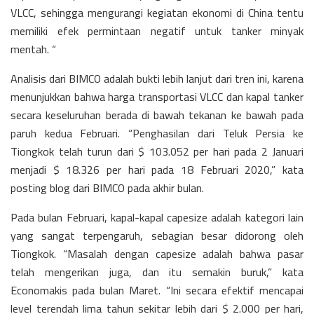
VLCC, sehingga mengurangi kegiatan ekonomi di China tentu
memiliki efek permintaan negatif untuk tanker minyak
mentah. “
Analisis dari BIMCO adalah bukti lebih lanjut dari tren ini, karena
menunjukkan bahwa harga transportasi VLCC dan kapal tanker
secara keseluruhan berada di bawah tekanan ke bawah pada
paruh kedua Februari. “Penghasilan dari Teluk Persia ke
Tiongkok telah turun dari $ 103.052 per hari pada 2 Januari
menjadi $ 18.326 per hari pada 18 Februari 2020,” kata
posting blog dari BIMCO pada akhir bulan.
Pada bulan Februari, kapal-kapal capesize adalah kategori lain
yang sangat terpengaruh, sebagian besar didorong oleh
Tiongkok. “Masalah dengan capesize adalah bahwa pasar
telah mengerikan juga, dan itu semakin buruk,” kata
Economakis pada bulan Maret. “Ini secara efektif mencapai
level terendah lima tahun sekitar lebih dari $ 2.000 per hari,