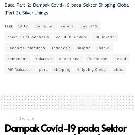
Baca Part 2:
Dampak Covid-19 pada Sektor Shipping Global:
(Part 2), Silver Linings
Tags:
CABM
Container
corona
covid-19
covid-19 di indonesia
covid-19 update
DKI Jakarta
Ekonomi Pelabuhan
indonesia
Jakarta
jokowi
kemenhub
Makassar
operational
Pelabuhan
pelaut
PIP Makassar
port
shipping
Shipping Global
virus
Home
Ekonomi
Dampak Covid-19 pada Sektor