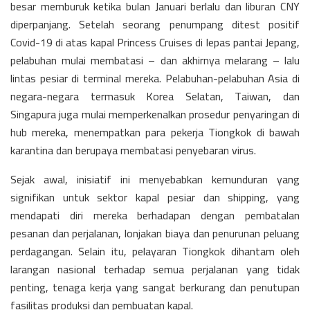
besar memburuk ketika bulan Januari berlalu dan liburan CNY
diperpanjang. Setelah seorang penumpang ditest positif
Covid-19 di atas kapal Princess Cruises di lepas pantai Jepang,
pelabuhan mulai membatasi – dan akhirnya melarang – lalu
lintas pesiar di terminal mereka. Pelabuhan-pelabuhan Asia di
negara-negara termasuk Korea Selatan, Taiwan, dan
Singapura juga mulai memperkenalkan prosedur penyaringan di
hub mereka, menempatkan para pekerja Tiongkok di bawah
karantina dan berupaya membatasi penyebaran virus.
Sejak awal, inisiatif ini menyebabkan kemunduran yang
signifikan untuk sektor kapal pesiar dan shipping, yang
mendapati diri mereka berhadapan dengan pembatalan
pesanan dan perjalanan, lonjakan biaya dan penurunan peluang
perdagangan. Selain itu, pelayaran Tiongkok dihantam oleh
larangan nasional terhadap semua perjalanan yang tidak
penting, tenaga kerja yang sangat berkurang dan penutupan
fasilitas produksi dan pembuatan kapal.