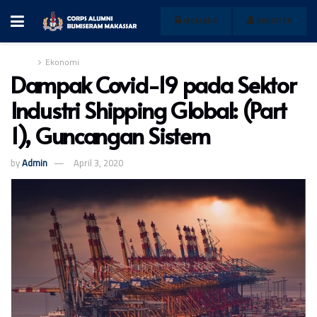
MEMBER
REGISTER
Home
Ekonomi
Dampak Covid-19 pada Sektor
Industri Shipping Global: (Part
1), Guncangan Sistem
by
Admin
April 3, 2020