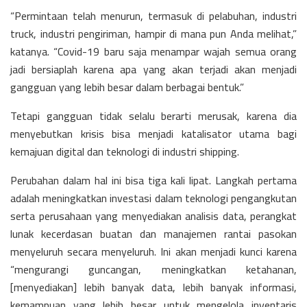
“Permintaan telah menurun, termasuk di pelabuhan, industri
truck, industri pengiriman, hampir di mana pun Anda melihat,”
katanya. “Covid-19 baru saja menampar wajah semua orang
jadi bersiaplah karena apa yang akan terjadi akan menjadi
gangguan yang lebih besar dalam berbagai bentuk.”
Tetapi gangguan tidak selalu berarti merusak, karena dia
menyebutkan krisis bisa menjadi katalisator utama bagi
kemajuan digital dan teknologi di industri shipping.
Perubahan dalam hal ini bisa tiga kali lipat. Langkah pertama
adalah meningkatkan investasi dalam teknologi pengangkutan
serta perusahaan yang menyediakan analisis data, perangkat
lunak kecerdasan buatan dan manajemen rantai pasokan
menyeluruh secara menyeluruh. Ini akan menjadi kunci karena
“mengurangi guncangan, meningkatkan ketahanan,
[menyediakan] lebih banyak data, lebih banyak informasi,
kemampuan yang lebih besar untuk mengelola inventaris