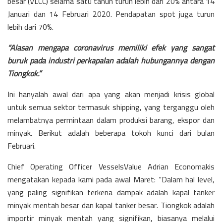
besar (VLCC) selama satu tahun turun lebih dari 20% antara 14
Januari dan 14 Februari 2020. Pendapatan spot juga turun
lebih dari 70%.
“Alasan mengapa coronavirus memiliki efek yang sangat
buruk pada industri perkapalan adalah hubungannya dengan
Tiongkok.”
Ini hanyalah awal dari apa yang akan menjadi krisis global
untuk semua sektor termasuk shipping, yang terganggu oleh
melambatnya permintaan dalam produksi barang, ekspor dan
minyak. Berikut adalah beberapa tokoh kunci dari bulan
Februari.
Chief Operating Officer VesselsValue Adrian Economakis
mengatakan kepada kami pada awal Maret: “Dalam hal level,
yang paling signifikan terkena dampak adalah kapal tanker
minyak mentah besar dan kapal tanker besar. Tiongkok adalah
importir minyak mentah yang signifikan, biasanya melalui