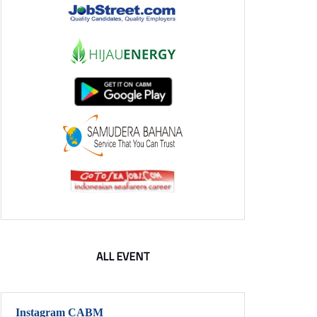
ALL EVENT
Instagram CABM