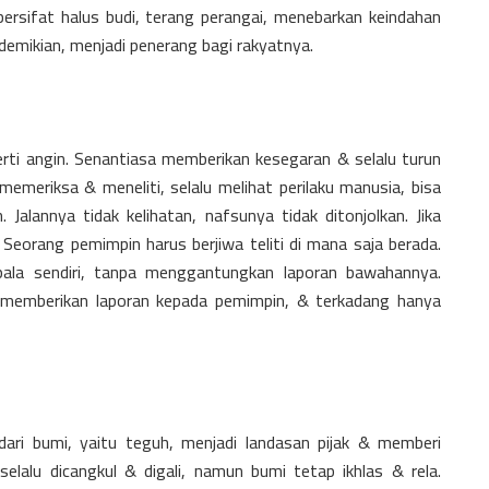
rsifat halus budi, terang perangai, menebarkan keindahan
demikian, menjadi penerang bagi rakyatnya.
rti angin. Senantiasa memberikan kesegaran & selalu turun
memeriksa & meneliti, selalu melihat perilaku manusia, bisa
 Jalannya tidak kelihatan, nafsunya tidak ditonjolkan. Jika
ci. Seorang pemimpin harus berjiwa teliti di mana saja berada.
pala sendiri, tanpa menggantungkan laporan bawahannya.
m memberikan laporan kepada pemimpin, & terkadang hanya
ari bumi, yaitu teguh, menjadi landasan pijak & memberi
selalu dicangkul & digali, namun bumi tetap ikhlas & rela.