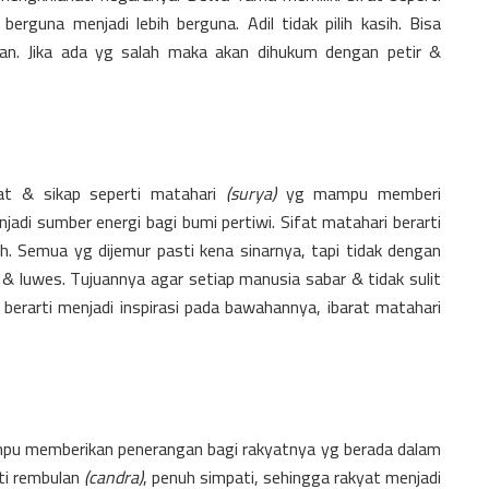
erguna menjadi lebih berguna. Adil tidak pilih kasih. Bisa
an. Jika ada yg salah maka akan dihukum dengan petir &
fat & sikap seperti matahari
(surya)
yg mampu memberi
di sumber energi bagi bumi pertiwi. Sifat matahari berarti
h. Semua yg dijemur pasti kena sinarnya, tapi tidak dengan
 & luwes. Tujuannya agar setiap manusia sabar & tidak sulit
berarti menjadi inspirasi pada bawahannya, ibarat matahari
mpu memberikan penerangan bagi rakyatnya yg berada dalam
ti rembulan
(candra)
, penuh simpati, sehingga rakyat menjadi