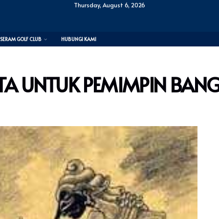
Thursday, August 6, 2026
SERAM GOLF CLUB
HUBUNGI KAMI
ATA UNTUK PEMIMPIN BAN