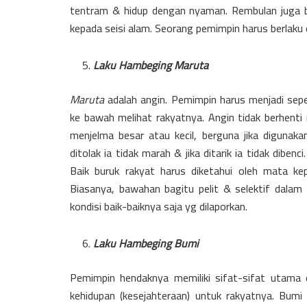
tentram & hidup dengan nyaman. Rembulan juga be
kepada seisi alam. Seorang pemimpin harus berlaku 
Laku Hambeging Maruta
Maruta
adalah angin. Pemimpin harus menjadi sepe
ke bawah melihat rakyatnya. Angin tidak berhenti 
menjelma besar atau kecil, berguna jika digunakan.
ditolak ia tidak marah & jika ditarik ia tidak diben
Baik buruk rakyat harus diketahui oleh mata ke
Biasanya, bawahan bagitu pelit & selektif dala
kondisi baik-baiknya saja yg dilaporkan.
Laku Hambeging Bumi
Pemimpin hendaknya memiliki sifat-sifat utama d
kehidupan (kesejahteraan) untuk rakyatnya. Bumi 