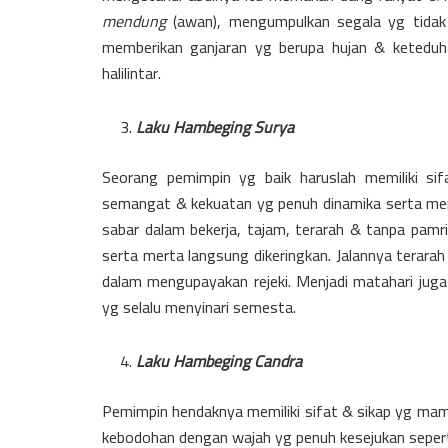
mendung
(awan), mengumpulkan segala yg tidak b
memberikan ganjaran yg berupa hujan & keteduh
halilintar.
Laku Hambeging Surya
Seorang pemimpin yg baik haruslah memiliki si
semangat & kekuatan yg penuh dinamika serta menja
sabar dalam bekerja, tajam, terarah & tanpa pamri
serta merta langsung dikeringkan. Jalannya terarah
dalam mengupayakan rejeki. Menjadi matahari juga 
yg selalu menyinari semesta.
Laku Hambeging Candra
Pemimpin hendaknya memiliki sifat & sikap yg ma
kebodohan dengan wajah yg penuh kesejukan seper