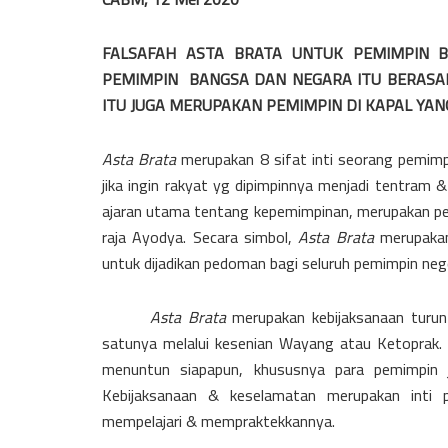
FALSAFAH ASTA BRATA UNTUK PEMIMPIN 
PEMIMPIN BANGSA DAN NEGARA ITU BERASA
ITU JUGA MERUPAKAN PEMIMPIN DI KAPAL YAN
Asta Brata
merupakan 8 sifat inti seorang pemimpin
jika ingin rakyat yg dipimpinnya menjadi tentram &
ajaran utama tentang kepemimpinan, merupakan pe
raja Ayodya. Secara simbol,
Asta Brata
merupakan
untuk dijadikan pedoman bagi seluruh pemimpin neger
Asta Brata
merupakan kebijaksanaan turun-
satunya melalui kesenian Wayang atau Ketoprak.
menuntun siapapun, khususnya para pemimpin 
Kebijaksanaan & keselamatan merupakan inti
mempelajari & mempraktekkannya.