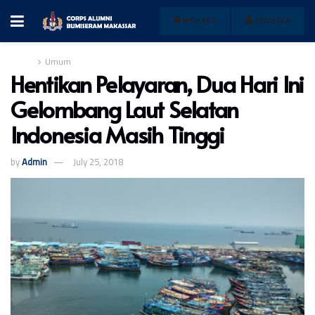
MEMBER
REGISTER
Home
Umum
Hentikan Pelayaran, Dua Hari Ini
Gelombang Laut Selatan
Indonesia Masih Tinggi
by
Admin
July 25, 2018