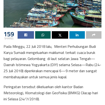
159
SHARES
Pada Minggu, 22 Juli 2018 lalu, Menteri Perhubungan Budi
Karya Sumadi mengeluarkan maklumat terkait cuaca buruk
bagi pelayaran. Gelombang di laut selatan Jawa Tengah—
Daerah Istimewa Yogyakarta (DIY) selama Selasa—Rabu (24-
25 Juli 2018) diperkirakan mencapai 6—9 meter dan sangat
membahayakan untuk semua jenis kapal.
Peringatan tersebut dikeluarkan oleh kantor Badan
Meteorologi, Klomatologi dan Geofisika (BMKG) Cilacap hari
ini Selasa (24/7/2018).