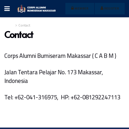
MEMBER
REGISTER
Home
Contact
Contact
Corps Alumni Bumiseram Makassar ( C A B M )
Jalan Tentara Pelajar No. 173 Makassar,
Indonesia
Tel: +62-041-316975, HP: +62-081292247113