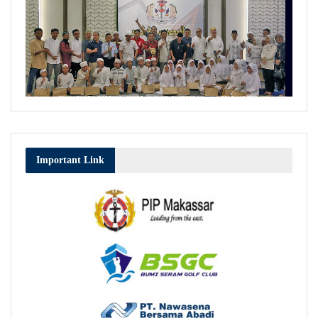
Important Link