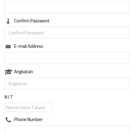
Confirm Password
E-mail Address
Angkatan
N I T
Phone Number