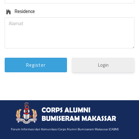
Residence
Login
Forum Informasi dan Komunikasi Corps Alumni Bumiseram Makassar (CABM)