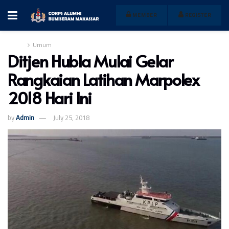
MEMBER
REGISTER
Home
Umum
Ditjen Hubla Mulai Gelar
Rangkaian Latihan Marpolex
2018 Hari Ini
by
Admin
July 25, 2018