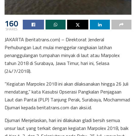
160
SHARES
JAKARTA (beritatrans.com) – Direktorat Jenderal
Perhubungan Laut mulai menggelar rangkaian latihan
penanggulangan tumpahan minyak di laut atau Marpolex
tahun 2018 di Surabaya, Jawa Timur, hari ini, Selasa
(24/7/2018).
“Kegiatan Marpolex 2018 ini akan dilaksanakan hingga 26 Juli
mendatang,” kata Kasubsi Opserasi Pangkalan Penjagaan
Laut dan Pantai (PLP) Tanjung Perak, Surabaya, Mochammad
Djumari kepada beritatrans.com dan aksi.id.
Djumari Menjelaskan, hari ini dilakukan gladi bersih semua
unsur laut yang terkait dengan kegiatan Marpolex 2018, baik