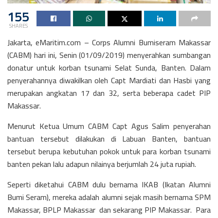
155
SHARES
Jakarta, eMaritim.com – Corps Alumni Bumiseram Makassar
(CABM) hari ini, Senin (01/09/2019) menyerahkan sumbangan
donatur untuk korban tsunami Selat Sunda, Banten. Dalam
penyerahannya diwakilkan oleh Capt Mardiati dan Hasbi yang
merupakan angkatan 17 dan 32, serta beberapa cadet PIP
Makassar.
Menurut Ketua Umum CABM Capt Agus Salim penyerahan
bantuan tersebut dilakukan di Labuan Banten, bantuan
tersebut berupa kebutuhan pokok untuk para korban tsunami
banten pekan lalu adapun nilainya berjumlah 24 juta rupiah.
Seperti diketahui CABM dulu bernama IKAB (Ikatan Alumni
Bumi Seram), mereka adalah alumni sejak masih bernama SPM
Makassar, BPLP Makassar dan sekarang PIP Makassar. Para