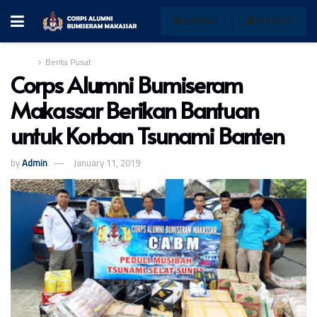
MEMBER
REGISTER
Home
Berita Pusat
Corps Alumni Bumiseram
Makassar Berikan Bantuan
untuk Korban Tsunami Banten
by
Admin
January 11, 2019