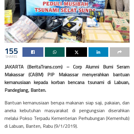
155
SHARES
JAKARTA (BeritaTrans.com) – Corp Alumni Bumi Seram
Makassar (CABM) PIP Makassar menyerahkan bantuan
kemanusiaan kepada korban bencana tsunami di Labuan,
Pandeglang, Banten.
Bantuan kemanusiaan berupa makanan siap saji, pakaian, dan
aneka kebutuhan masyarakat di pengungsian diserahkan
melalui Pokso Terpadu Kementerian Perhubungan (Kemenhub)
di Labuan, Banten, Rabu (9/1/2019).