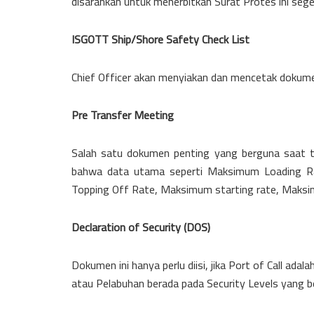
disarankan untuk menerbitkan Surat Protes ini sege
ISGOTT Ship/Shore Safety Check List
Chief Officer akan menyiakan dan mencetak dokumen
Pre Transfer Meeting
Salah satu dokumen penting yang berguna saat ter
bahwa data utama seperti Maksimum Loading Ra
Topping Off Rate, Maksimum starting rate, Maksimu
Declaration of Security (DOS)
Dokumen ini hanya perlu diisi, jika Port of Call ada
atau Pelabuhan berada pada Security Levels yang be