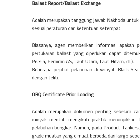
Ballast Report/Ballast Exchange
Adalah merupakan tanggung jawab Nakhoda untuk 
sesuai peraturan dan ketentuan setempat.
Biasanya, agen memberikan informasi apakah pe
pertukaran ballast yang diperlukan dapat ditemu
Persia, Perairan AS, Laut Utara, Laut Hitam, dll.).
Beberapa pejabat pelabuhan di wilayah Black Sea
dengan teliti.
OBQ Certificate Prior Loading
Adalah merupakan dokumen penting sebelum car
minyak mentah mengikuti praktik menunjukka
pelabuhan bongkar. Namun, pada Product Tankers, 
grade muatan yang dimuat berbeda dari kargo sebe