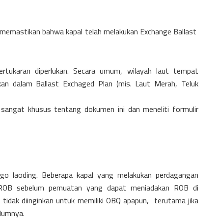
memastikan bahwa kapal telah melakukan Exchange Ballast
rtukaran diperlukan. Secara umum, wilayah laut tempat
kan dalam Ballast Exchaged Plan (mis. Laut Merah, Teluk
 sangat khusus tentang dokumen ini dan meneliti formulir
go laoding. Beberapa kapal yang melakukan perdagangan
n ROB sebelum pemuatan yang dapat meniadakan ROB di
tidak diinginkan untuk memiliki OBQ apapun, terutama jika
lumnya.