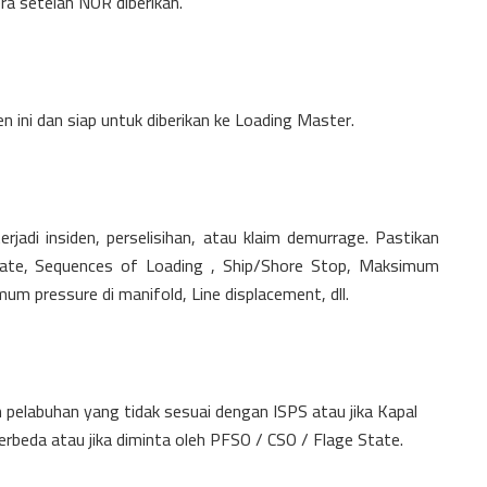
ra setelah NOR diberikan.
 ini dan siap untuk diberikan ke Loading Master.
jadi insiden, perselisihan, atau klaim demurrage. Pastikan
te, Sequences of Loading , Ship/Shore Stop, Maksimum
m pressure di manifold, Line displacement, dll.
lah pelabuhan yang tidak sesuai dengan ISPS atau jika Kapal
rbeda atau jika diminta oleh PFSO / CSO / Flage State.