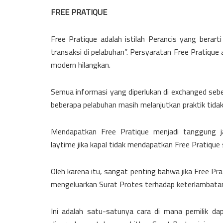
FREE PRATIQUE
Free Pratique adalah istilah Perancis yang berart
transaksi di pelabuhan”. Persyaratan Free Pratique
modern hilangkan.
Semua informasi yang diperlukan di exchanged seb
beberapa pelabuhan masih melanjutkan praktik tid
Mendapatkan Free Pratique menjadi tanggung j
laytime jika kapal tidak mendapatkan Free Pratiqu
Oleh karena itu, sangat penting bahwa jika Free Pr
mengeluarkan Surat Protes terhadap keterlambatan
Ini adalah satu-satunya cara di mana pemilik da