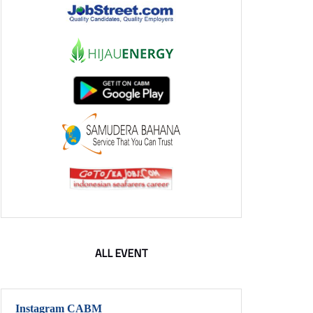
ALL EVENT
Instagram CABM