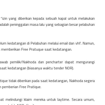
i “izin yang diberikan kepada sebuah kapal untuk melakukan
 adalah peninggalan masa lalu yang sebagian besar pelabuhan
elum kedatangan di Pelabuhan melalui email dan vhf. Namun,
ak memberikan Free Pratuque saat kedatangan.
awab pemilik/Nakhoda dan pencharter dapat mengurangi
e saat kedatangan (biasanya waktu tender NOR).
atique tidak diberikan pada saat kedatangan, Nakhoda segera
 pemberian Free Pratique.
pat melindungi klaim mereka untuk laytime. Secara umum,