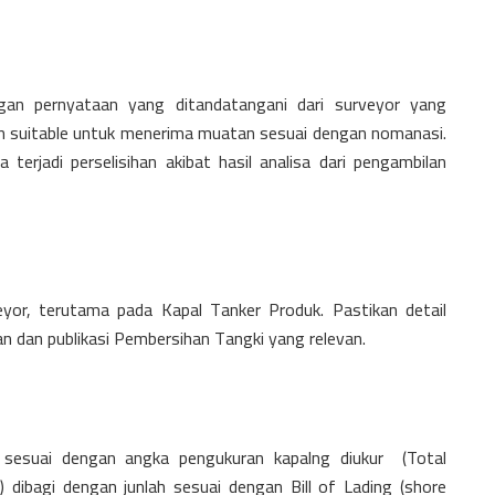
gan pernyataan yang ditandatangani dari surveyor yang
 suitable untuk menerima muatan sesuai dengan nomanasi.
terjadi perselisihan akibat hasil analisa dari pengambilan
or, terutama pada Kapal Tanker Produk. Pastikan detail
 dan publikasi Pembersihan Tangki yang relevan.
 sesuai dengan angka pengukuran kapalng diukur (Total
 dibagi dengan junlah sesuai dengan Bill of Lading (shore