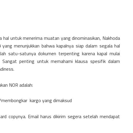
gala hal untuk menerima muatan yang dinominasikan, Nakhoda
s
yang menunjukkan bahwa kapalnya siap dalam segala hal
lah satu-satunya dokumen terpenting karena kapal mulai
. Sangat penting untuk memahami klausa spesifik dalam
diness.
ukan NOR adalah:
t /membongkar kargo yang dimaksud
 hard copynya. Email harus dikirim segera setelah mendapat