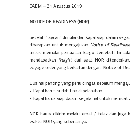
CABM – 21 Agustus 2019
NOTICE OF READINESS (NOR)
Setelah “laycan” dimulai dan kapal siap dalam se
diharapkan untuk mengajukan
Notice of Readines
untuk memulai pemuatan kargo tersebut. Ini ada
mendapatkan
freight
dari saat NOR ditenderkan
voyage order yang berkaitan dengan Notice of Rea
Dua hal penting yang perlu diingat sebelum mengaj
• Kapal harus sudah tiba di pelabuhan
• Kapal harus siap dalam segala hal untuk memua
NOR harus dikirim melalui email / telex dan juga
waktu NOR yang sebenarnya.