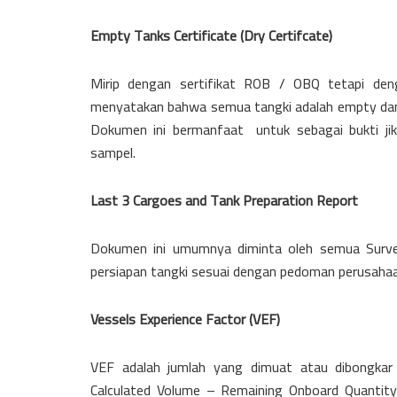
Empty Tanks Certificate (Dry Certifcate)
Mirip dengan sertifikat ROB / OBQ tetapi den
menyatakan bahwa semua tangki adalah empty dan
Dokumen ini bermanfaat untuk sebagai bukti jika 
sampel.
Last 3 Cargoes and Tank Preparation Report
Dokumen ini umumnya diminta oleh semua Survey
persiapan tangki sesuai dengan pedoman perusahaan
Vessels Experience Factor (VEF)
VEF adalah jumlah yang dimuat atau dibongkar
Calculated Volume – Remaining Onboard Quantity)