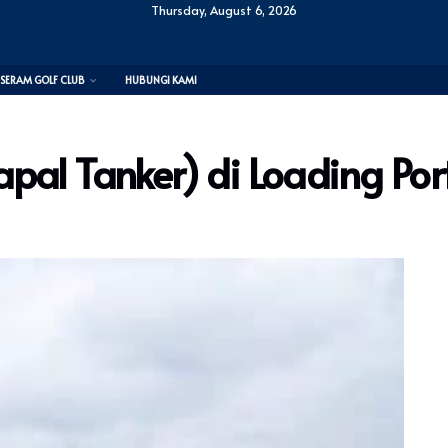
Thursday, August 6, 2026
SERAM GOLF CLUB
HUBUNGI KAMI
pal Tanker) di Loading Por