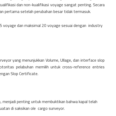
kualifikasi dan non-kualifikasi voyage sangat penting. Secara
an pertama setelah perubahan besar tidak termasuk.
5 voyage dan maksimal 20 voyage sesuai dengan industry
urveyor yang menunjukkan Volume, Ullage, dan interface slop
toritas pelabuhan memilih untuk cross-reference entries
ngan Slop Certificate.
o, menjadi penting untuk membuktikan bahwa kapal telah
atan di saksikan ole cargo surveyor.