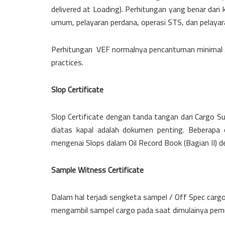
delivered at Loading). Perhitungan yang benar dari 
umum, pelayaran perdana, operasi STS, dan pelayar
Perhitungan VEF normalnya pencantuman minimal 
practices.
Slop Certificate
Slop Certificate dengan tanda tangan dari Cargo S
diatas kapal adalah dokumen penting. Beberapa o
mengenai Slops dalam Oil Record Book (Bagian II) de
Sample Witness Certificate
Dalam hal terjadi sengketa sampel / Off Spec carg
mengambil sampel cargo pada saat dimulainya pemu