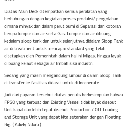
Diatas Main Deck ditempatkan semua peralatan yang
berhubungan dengan kegiatan proses produksi/ pengolahan
dimana minyak dari dalam perut bumi di Separasi dari kotoran
berupa lumpur dan air serta Gas. Lumpur dan air dibuang
kedalam sloop tank dan untuk selanjutnya didalam Sloop Tank
air di treatment untuk mencapai standard yang telah
ditetapkan oleh Pemerintah dalam hal ini Migas, hingga layak
di buang kelaut sebagai air limbah sisa industri.
Sedang yang masih mengandung lumpur di dalam Sloop Tank
di transfer ke fasilitas didarat untuk di Incenerate.
Jadi dari paparan tersebut diatas penulis berkesimpulan bahwa
FPSO yang terbuat dari Existing Vessel tidak layak disebut
Unit kapal dan lebih tepat disebut Production / Off Loading
and Storage Unit yang dapat kita setarakan dengan Floating
Rig. ( Adiely Nduru )