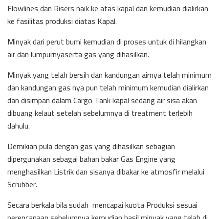
Flowlines dan Risers naik ke atas kapal dan kemudian dialirkan
ke fasilitas produksi diatas Kapal.
Minyak dari perut bumi kemudian di proses untuk di hilangkan
air dan lumpurnyaserta gas yang dihasilkan.
Minyak yang telah bersih dan kandungan airnya telah minimum
dan kandungan gas nya pun telah minimum kemudian dialirkan
dan disimpan dalam Cargo Tank kapal sedang air sisa akan
dibuang kelaut setelah sebelumnya di treatment terlebih
dahulu.
Demikian pula dengan gas yang dihasilkan sebagian
dipergunakan sebagai bahan bakar Gas Engine yang
menghasilkan Listrik dan sisanya dibakar ke atmosfir melalui
Scrubber.
Secara berkala bila sudah mencapai kuota Produksi sesuai
perencanaan sebelumnya kemudian hasil minyak yang telah di