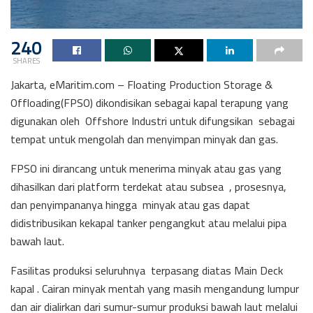
240
SHARES
Jakarta, eMaritim.com – Floating Production Storage &
Offloading(FPSO) dikondisikan sebagai kapal terapung yang
digunakan oleh Offshore Industri untuk difungsikan sebagai
tempat untuk mengolah dan menyimpan minyak dan gas.
FPSO ini dirancang untuk menerima minyak atau gas yang
dihasilkan dari platform terdekat atau subsea , prosesnya,
dan penyimpananya hingga minyak atau gas dapat
didistribusikan kekapal tanker pengangkut atau melalui pipa
bawah laut.
Fasilitas produksi seluruhnya terpasang diatas Main Deck
kapal . Cairan minyak mentah yang masih mengandung lumpur
dan air dialirkan dari sumur-sumur produksi bawah laut melalui