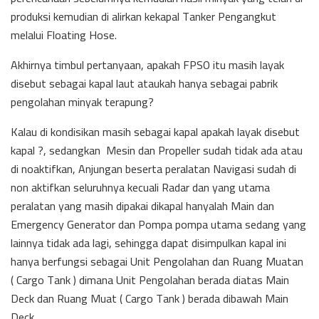
produksi kemudian di alirkan kekapal Tanker Pengangkut
melalui Floating Hose.
Akhirnya timbul pertanyaan, apakah FPSO itu masih layak
disebut sebagai kapal laut ataukah hanya sebagai pabrik
pengolahan minyak terapung?
Kalau di kondisikan masih sebagai kapal apakah layak disebut
kapal ?, sedangkan Mesin dan Propeller sudah tidak ada atau
di noaktifkan, Anjungan beserta peralatan Navigasi sudah di
non aktifkan seluruhnya kecuali Radar dan yang utama
peralatan yang masih dipakai dikapal hanyalah Main dan
Emergency Generator dan Pompa pompa utama sedang yang
lainnya tidak ada lagi, sehingga dapat disimpulkan kapal ini
hanya berfungsi sebagai Unit Pengolahan dan Ruang Muatan
( Cargo Tank ) dimana Unit Pengolahan berada diatas Main
Deck dan Ruang Muat ( Cargo Tank ) berada dibawah Main
Deck.