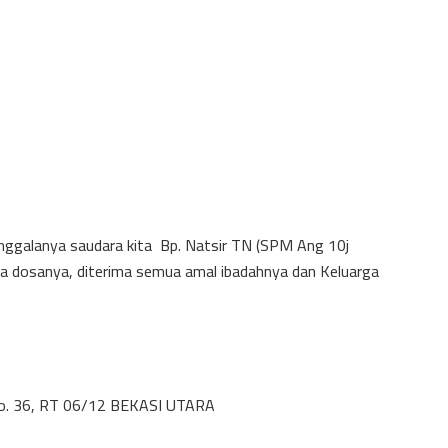
nggalanya saudara kita Bp. Natsir TN (SPM Ang 10j
a dosanya, diterima semua amal ibadahnya dan Keluarga
No. 36, RT 06/12 BEKASI UTARA