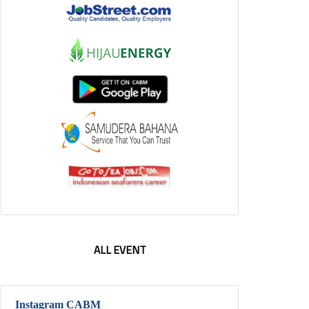
ALL EVENT
Instagram CABM