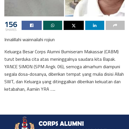
156
SHARES
Innalillahi wainnailahi rojiun
Keluarga Besar Corps Alumni Bumiseram Makassar (CABM)
turut berduka cita atas meninggalnya saudara kita Bapak.
YANCE SIMON (SPM Angk. 06), semoga almarhum diampuni
segala dosa-dosanya, diberikan tempat yang mulia disisi Allah
SWT, dan Keluarga yang ditinggalkan diberikan kekuatan dan
ketabahan, Aamiin YRA …..