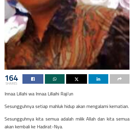
164
SHARES
Innaa Lillahi wa Innaa Lillaihi Raji’un
Sesungguhnya setiap mahluk hidup akan mengalami kematian.
Sesungguhnya kita semua adalah milik Allah dan kita semua
akan kembali ke Hadirat-Nya.