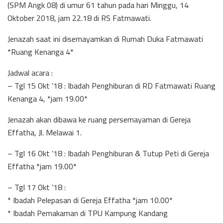
(SPM Angk 08) di umur 61 tahun pada hari Minggu, 14
Oktober 2018, jam 22.18 di RS Fatmawati.
Jenazah saat ini disemayamkan di Rumah Duka Fatmawati
*Ruang Kenanga 4*
Jadwal acara :
– Tgl 15 Okt ’18 : Ibadah Penghiburan di RD Fatmawati Ruang
Kenanga 4, *jam 19.00*
Jenazah akan dibawa ke ruang persemayaman di Gereja
Effatha, Jl. Melawai 1.
– Tgl 16 Okt ’18 : Ibadah Penghiburan & Tutup Peti di Gereja
Effatha *jam 19.00*
– Tgl 17 Okt ’18 :
* Ibadah Pelepasan di Gereja Effatha *jam 10.00*
* Ibadah Pemakaman di TPU Kampung Kandang