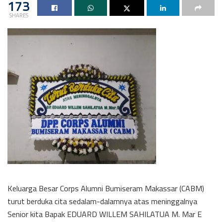
173
SHARES
Keluarga Besar Corps Alumni Bumiseram Makassar (CABM)
turut berduka cita sedalam-dalamnya atas meninggalnya
Senior kita Bapak EDUARD WILLEM SAHILATUA M. Mar E