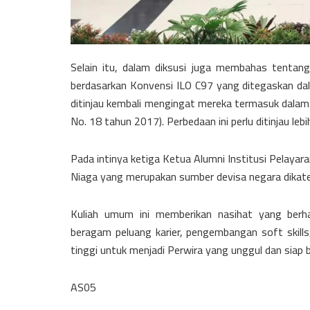
Selain itu, dalam diksusi juga membahas tentang
berdasarkan Konvensi ILO C97 yang ditegaskan da
ditinjau kembali mengingat mereka termasuk dala
No. 18 tahun 2017). Perbedaan ini perlu ditinjau leb
Pada intinya ketiga Ketua Alumni Institusi Pelayara
Niaga yang merupakan sumber devisa negara dikate
Kuliah umum ini memberikan nasihat yang berh
beragam peluang karier, pengembangan soft skills
tinggi untuk menjadi Perwira yang unggul dan siap 
AS05