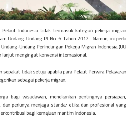
 Pelaut Indonesia tidak termasuk kategori pekerja migran
lam Undang-Undang RI No. 6 Tahun 2012 . Namun, ini perlu
m Undang-Undang Perlindungan Pekerja Migran Indonesia (UU
ih lanjut mengingat konvensi internasional.
n sepakat tidak setuju apabila para Pelaut Perwira Pelayaran
gorikan sebagai pekerja migran.
arga bagi wisudawan, menekankan pentingnya persiapan,
, dan perlunya menjaga standar etika dan profesional yang
berkontribusi bagi kemajuan maritim Indonesia.