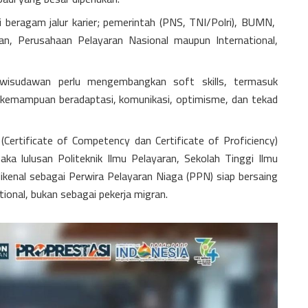
beragam jalur karier; pemerintah (PNS, TNI/Polri), BUMN,
n, Perusahaan Pelayaran Nasional maupun International,
, wisudawan perlu mengembangkan soft skills, termasuk
a, kemampuan beradaptasi, komunikasi, optimisme, dan tekad
 (Certificate of Competency dan Certificate of Proficiency)
a lulusan Politeknik Ilmu Pelayaran, Sekolah Tinggi Ilmu
ikenal sebagai Perwira Pelayaran Niaga (PPN) siap bersaing
tional, bukan sebagai pekerja migran.