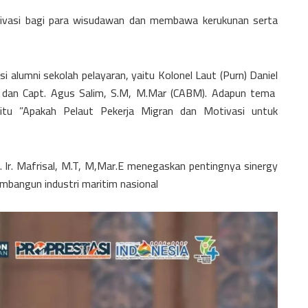
tivasi bagi para wisudawan dan membawa kerukunan serta
si alumni sekolah pelayaran, yaitu Kolonel Laut (Purn) Daniel
, dan Capt. Agus Salim, S.M, M.Mar (CABM). Adapun tema
itu ”Apakah Pelaut Pekerja Migran dan Motivasi untuk
r. Ir. Mafrisal, M.T, M,Mar.E menegaskan pentingnya sinergy
bangun industri maritim nasional