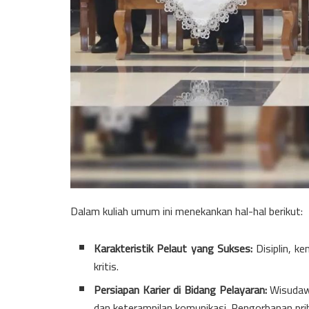
Dalam kuliah umum ini menekankan hal-hal berikut:
Karakteristik Pelaut yang Sukses:
Disiplin, k
kritis.
Persiapan Karier di Bidang Pelayaran:
Wisudawa
dan keterampilan komunikasi. Pengorbanan prib