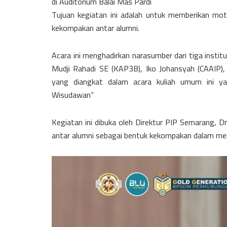
di Auditorium Balai Mas Pardi
Tujuan kegiatan ini adalah untuk memberikan mo
kekompakan antar alumni.
Acara ini menghadirkan narasumber dari tiga institu
Mudji Rahadi SE (KAP3B), Iko Johansyah (CAAIP)
yang diangkat dalam acara kuliah umum ini ya
Wisudawan”
Kegiatan ini dibuka oleh Direktur PIP Semarang, D
antar alumni sebagai bentuk kekompakan dalam mem