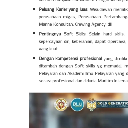
Peluang Karier yang luas:
Wisudawan memiliki 
perusahaan migas, Perusahaan Pertambanga
Marine Konsultan, Crewing Agency, dll
Pentingnya Soft Skills:
Selain hard skills
kepercayaan diri, keberanian, dapat dipercay
yang kuat.
Dengan kompetensi profesional
yang dimiliki
ditambah dengan Soft skills yg memadai, mak
Pelayaran dan Akademi Ilmu Pelayaran yang d
secara profesional dan didunia Maritim Interna