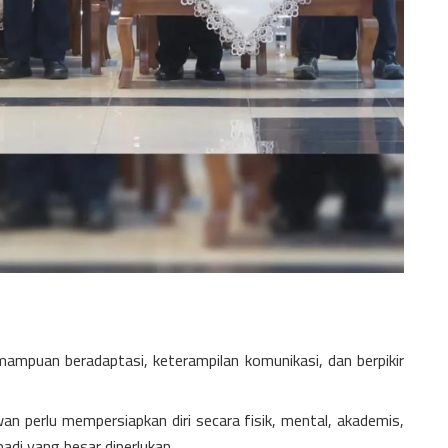
emampuan beradaptasi, keterampilan komunikasi, dan berpikir
n perlu mempersiapkan diri secara fisik, mental, akademis,
adi yang besar diperlukan.