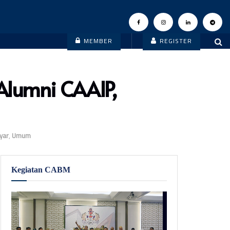
MEMBER
REGISTER
Alumni CAAIP,
0
yar
,
Umum
Kegiatan CABM