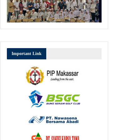
Important Link