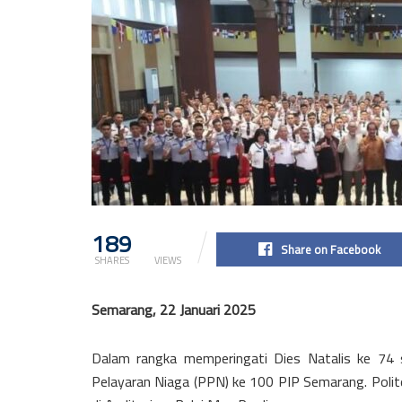
189
2.4k
Share on Facebook
SHARES
VIEWS
Semarang, 22 Januari 2025
Dalam rangka memperingati Dies Natalis ke 74 s
Pelayaran Niaga (PPN) ke 100 PIP Semarang. Polit