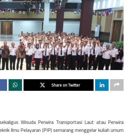
Share on Twitter
ekaligus Wisuda Perwira Transportasi Laut atau Perwira
eknik Ilmu Pelayaran (PIP) semarang menggelar kuliah umum