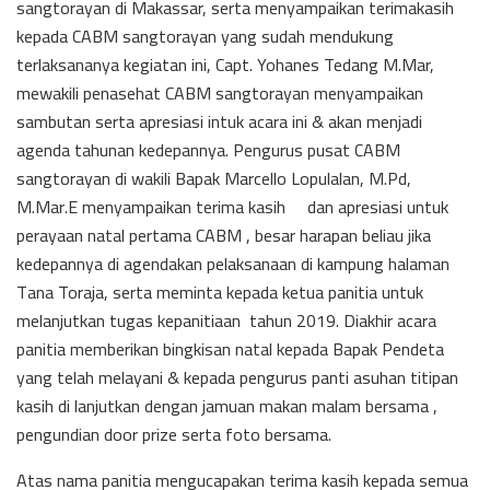
sangtorayan di Makassar, serta menyampaikan terimakasih
kepada CABM sangtorayan yang sudah mendukung
terlaksananya kegiatan ini, Capt. Yohanes Tedang M.Mar,
mewakili penasehat CABM sangtorayan menyampaikan
sambutan serta apresiasi intuk acara ini & akan menjadi
agenda tahunan kedepannya. Pengurus pusat CABM
sangtorayan di wakili Bapak Marcello Lopulalan, M.Pd,
M.Mar.E menyampaikan terima kasih dan apresiasi untuk
perayaan natal pertama CABM , besar harapan beliau jika
kedepannya di agendakan pelaksanaan di kampung halaman
Tana Toraja, serta meminta kepada ketua panitia untuk
melanjutkan tugas kepanitiaan tahun 2019. Diakhir acara
panitia memberikan bingkisan natal kepada Bapak Pendeta
yang telah melayani & kepada pengurus panti asuhan titipan
kasih di lanjutkan dengan jamuan makan malam bersama ,
pengundian door prize serta foto bersama.
Atas nama panitia mengucapakan terima kasih kepada semua