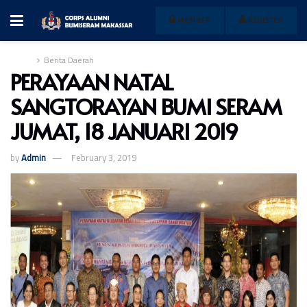
MEMBER
REGISTER
Home
Berita Daerah
PERAYAAN NATAL
SANGTORAYAN BUMI SERAM
JUMAT, 18 JANUARI 2019
by
Admin
February 3, 2019