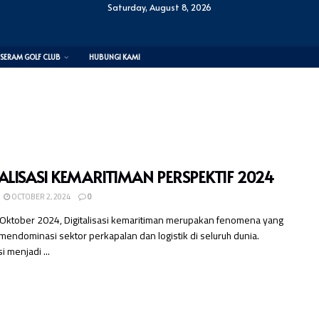
Saturday, August 8, 2026
SERAM GOLF CLUB
HUBUNGI KAMI
ALISASI KEMARITIMAN PERSPEKTIF 2024
OCTOBER 2, 2024
0
2 Oktober 2024, Digitalisasi kemaritiman merupakan fenomena yang
endominasi sektor perkapalan dan logistik di seluruh dunia.
si menjadi ...