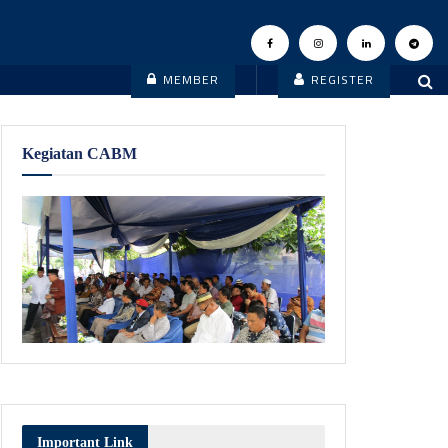
MEMBER
REGISTER
Kegiatan CABM
Important Link