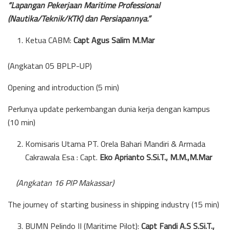
“Lapangan Pekerjaan Maritime Professional
(Nautika/Teknik/KTK) dan Persiapannya.”
Ketua CABM:
Capt Agus Salim M.Mar
(Angkatan 05 BPLP-UP)
Opening and introduction (5 min)
Perlunya update perkembangan dunia kerja dengan kampus
(10 min)
Komisaris Utama PT. Orela Bahari Mandiri & Armada
Cakrawala Esa : Capt.
Eko Aprianto S.Si.T., M.M.,M.Mar
(Angkatan 16 PIP Makassar)
The journey of starting business in shipping industry (15 min)
BUMN Pelindo II (Maritime Pilot):
Capt Fandi A.S S.Si.T.,