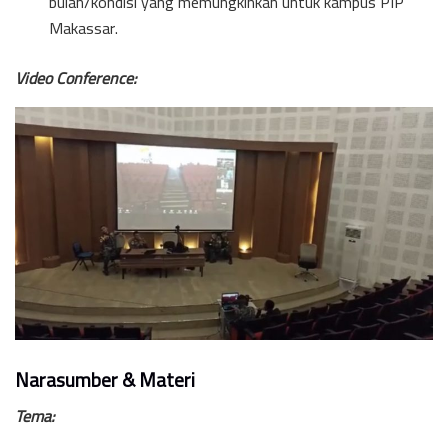
bulan/kondisi yang memungkinkan untuk kampus PIP
Makassar.
Video Conference:
Narasumber & Materi
Tema: