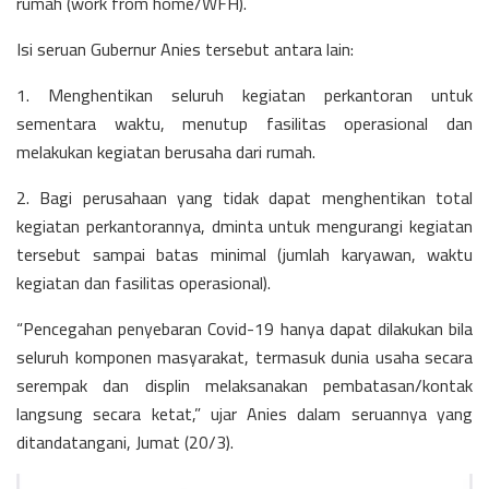
rumah (work from home/WFH).
Isi seruan Gubernur Anies tersebut antara lain:
1. Menghentikan seluruh kegiatan perkantoran untuk
sementara waktu, menutup fasilitas operasional dan
melakukan kegiatan berusaha dari rumah.
2. Bagi perusahaan yang tidak dapat menghentikan total
kegiatan perkantorannya, dminta untuk mengurangi kegiatan
tersebut sampai batas minimal (jumlah karyawan, waktu
kegiatan dan fasilitas operasional).
“Pencegahan penyebaran Covid-19 hanya dapat dilakukan bila
seluruh komponen masyarakat, termasuk dunia usaha secara
serempak dan displin melaksanakan pembatasan/kontak
langsung secara ketat,” ujar Anies dalam seruannya yang
ditandatangani, Jumat (20/3).