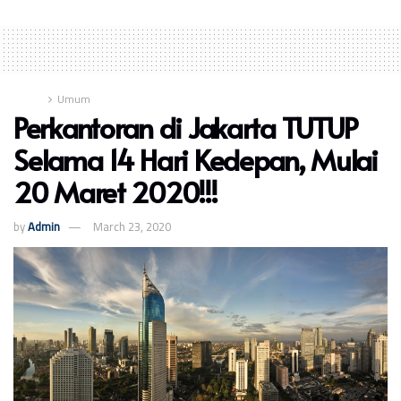
Home
Umum
Perkantoran di Jakarta TUTUP
Selama 14 Hari Kedepan, Mulai
20 Maret 2020!!!
by
Admin
March 23, 2020