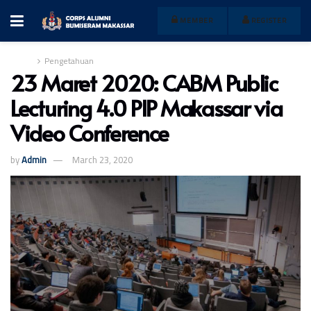
MEMBER
REGISTER
Home
Pengetahuan
23 Maret 2020: CABM Public
Lecturing 4.0 PIP Makassar via
Video Conference
by
Admin
March 23, 2020