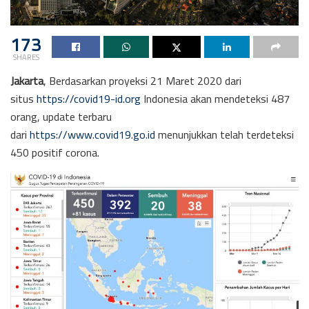
173
SHARES
Jakarta
, Berdasarkan proyeksi 21 Maret 2020 dari
situs
https://covid19-id.org
Indonesia akan mendeteksi 487
orang, update terbaru
dari
https://www.covid19.go.id
menunjukkan telah terdeteksi
450 positif corona.