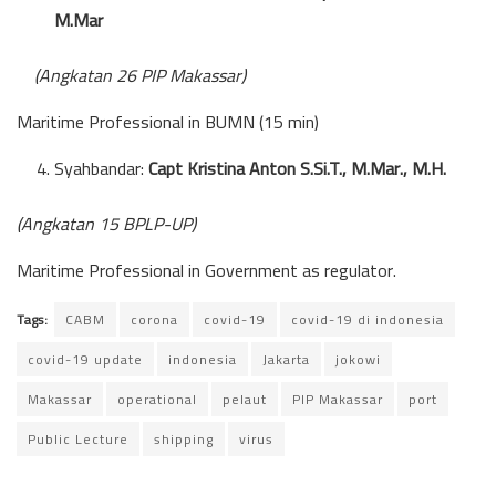
M.Mar
(Angkatan 26 PIP Makassar)
Maritime Professional in BUMN (15 min)
Syahbandar:
Capt Kristina Anton S.Si.T., M.Mar., M.H.
(Angkatan 15 BPLP-UP)
Maritime Professional in Government as regulator.
Tags:
CABM
corona
covid-19
covid-19 di indonesia
covid-19 update
indonesia
Jakarta
jokowi
Makassar
operational
pelaut
PIP Makassar
port
Public Lecture
shipping
virus