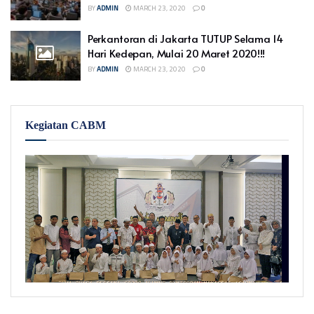
BY
ADMIN
MARCH 23, 2020
0
Perkantoran di Jakarta TUTUP Selama 14
Hari Kedepan, Mulai 20 Maret 2020!!!
BY
ADMIN
MARCH 23, 2020
0
Kegiatan CABM