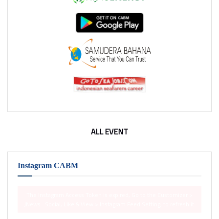
ALL EVENT
Instagram CABM
The Instagram Access Token is expired, Go to the Customizer >
JNews : Social, Like & View > Instagram Feed Setting, to refresh it.