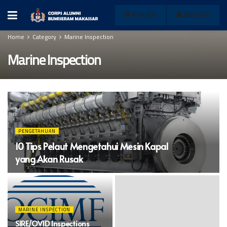
MEMBER
REGISTER
Home
Category
Marine Inspection
Marine Inspection
PENGETAHUAN
10 Tips Pelaut Mengetahui Mesin Kapal
yang Akan Rusak
MARINE INSPECTION
SIRE/OVID Inspections