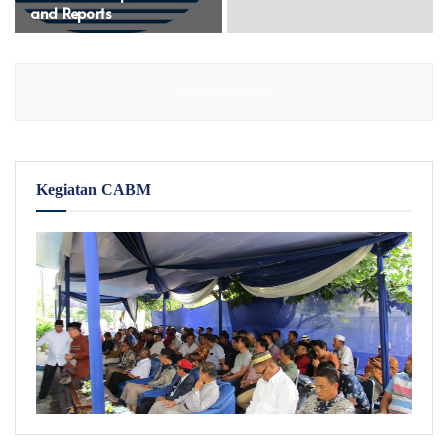
and Reports
No Content Available
Kegiatan CABM