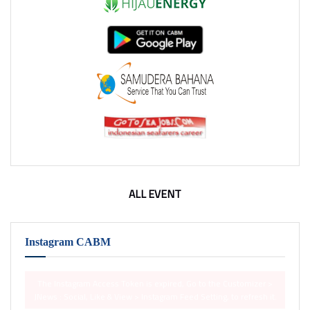
ALL EVENT
Instagram CABM
The Instagram Access Token is expired, Go to the Customizer >
JNews : Social, Like & View > Instagram Feed Setting, to refresh it.