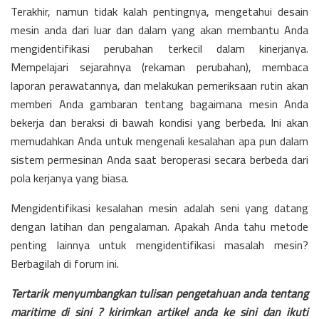
Terakhir, namun tidak kalah pentingnya, mengetahui desain
mesin anda dari luar dan dalam yang akan membantu Anda
mengidentifikasi perubahan terkecil dalam kinerjanya.
Mempelajari sejarahnya (rekaman perubahan), membaca
laporan perawatannya, dan melakukan pemeriksaan rutin akan
memberi Anda gambaran tentang bagaimana mesin Anda
bekerja dan beraksi di bawah kondisi yang berbeda. Ini akan
memudahkan Anda untuk mengenali kesalahan apa pun dalam
sistem permesinan Anda saat beroperasi secara berbeda dari
pola kerjanya yang biasa.
Mengidentifikasi kesalahan mesin adalah seni yang datang
dengan latihan dan pengalaman. Apakah Anda tahu metode
penting lainnya untuk mengidentifikasi masalah mesin?
Berbagilah di forum ini.
Tertarik menyumbangkan tulisan pengetahuan anda tentang
maritime di sini ? kirimkan artikel anda ke sini dan ikuti