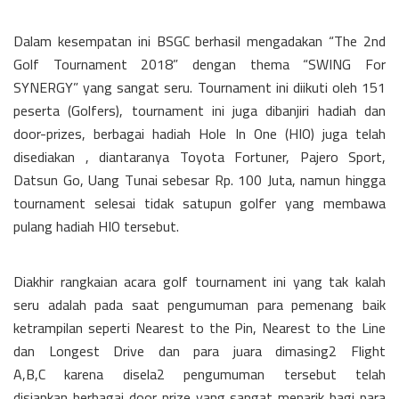
Dalam kesempatan ini BSGC berhasil mengadakan “The 2nd
Golf Tournament 2018” dengan thema “SWING For
SYNERGY” yang sangat seru. Tournament ini diikuti oleh 151
peserta (Golfers), tournament ini juga dibanjiri hadiah dan
door-prizes, berbagai hadiah Hole In One (HIO) juga telah
disediakan , diantaranya Toyota Fortuner, Pajero Sport,
Datsun Go, Uang Tunai sebesar Rp. 100 Juta, namun hingga
tournament selesai tidak satupun golfer yang membawa
pulang hadiah HIO tersebut.
Diakhir rangkaian acara golf tournament ini yang tak kalah
seru adalah pada saat pengumuman para pemenang baik
ketrampilan seperti Nearest to the Pin, Nearest to the Line
dan Longest Drive dan para juara dimasing2 Flight
A,B,C karena disela2 pengumuman tersebut telah
disiapkan berbagai door prize yang sangat menarik bagi para