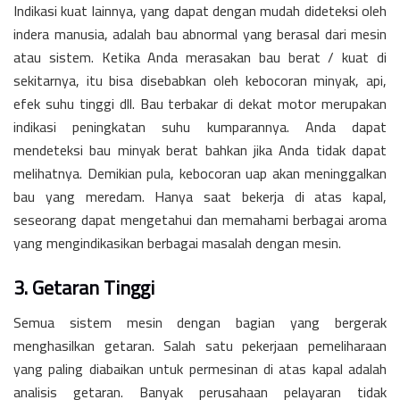
Indikasi kuat lainnya, yang dapat dengan mudah dideteksi oleh
indera manusia, adalah bau abnormal yang berasal dari mesin
atau sistem. Ketika Anda merasakan bau berat / kuat di
sekitarnya, itu bisa disebabkan oleh kebocoran minyak, api,
efek suhu tinggi dll. Bau terbakar di dekat motor merupakan
indikasi peningkatan suhu kumparannya. Anda dapat
mendeteksi bau minyak berat bahkan jika Anda tidak dapat
melihatnya. Demikian pula, kebocoran uap akan meninggalkan
bau yang meredam. Hanya saat bekerja di atas kapal,
seseorang dapat mengetahui dan memahami berbagai aroma
yang mengindikasikan berbagai masalah dengan mesin.
3. Getaran Tinggi
Semua sistem mesin dengan bagian yang bergerak
menghasilkan getaran. Salah satu pekerjaan pemeliharaan
yang paling diabaikan untuk permesinan di atas kapal adalah
analisis getaran. Banyak perusahaan pelayaran tidak