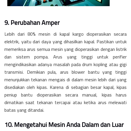
9. Perubahan Amper
Lebih dari 80% mesin di kapal kargo dioperasikan secara
elektrik, yaitu dari daya yang dihasilkan kapal. Pastikan untuk
memeriksa arus semua mesin yang dioperasikan dengan listrik
dan sistem pompa. Arus yang tinggi untuk perifier
mengindikasikan adanya masalah pada drum kopling atau gigi
transmisi. Demikian pula, arus blower bantu yang tinggi
menunjukkan tekanan mengais di dalam mesin lebih dari yang
disediakan oleh kipas. Karena di sebagian besar kapal, kipas
peniup bantu dioperasikan secara manual, kipas harus
dimatikan saat tekanan tercapai atau ketika arus melewati
batas yang ditandai.
10. Mengetahui Mesin Anda Dalam dan Luar