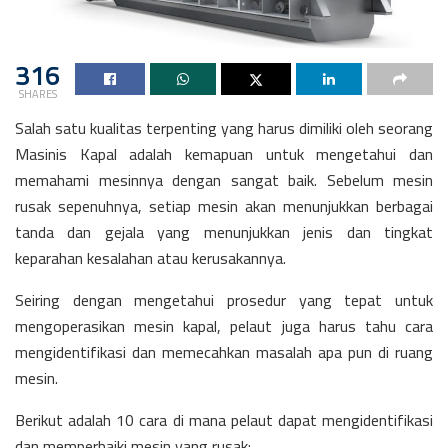
316
SHARES
Salah satu kualitas terpenting yang harus dimiliki oleh seorang
Masinis Kapal adalah kemapuan untuk mengetahui dan
memahami mesinnya dengan sangat baik. Sebelum mesin
rusak sepenuhnya, setiap mesin akan menunjukkan berbagai
tanda dan gejala yang menunjukkan jenis dan tingkat
keparahan kesalahan atau kerusakannya.
Seiring dengan mengetahui prosedur yang tepat untuk
mengoperasikan mesin kapal, pelaut juga harus tahu cara
mengidentifikasi dan memecahkan masalah apa pun di ruang
mesin.
Berikut adalah 10 cara di mana pelaut dapat mengidentifikasi
dan memperbaiki mesin yang rusak: