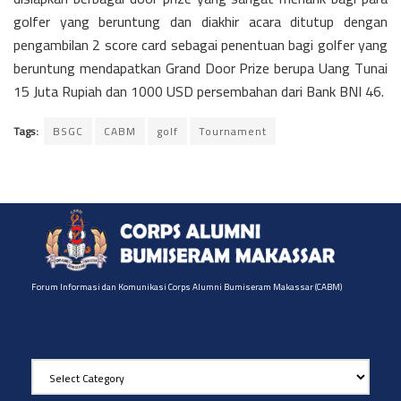
golfer yang beruntung dan diakhir acara ditutup dengan
pengambilan 2 score card sebagai penentuan bagi golfer yang
beruntung mendapatkan Grand Door Prize berupa Uang Tunai
15 Juta Rupiah dan 1000 USD persembahan dari Bank BNI 46.
Tags:
BSGC
CABM
golf
Tournament
Forum Informasi dan Komunikasi Corps Alumni Bumiseram Makassar (CABM)
Pilih Artikel yg diinginkan
Pilih
Artikel
yg