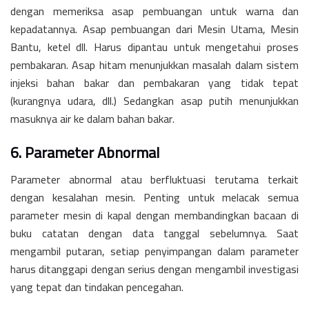
dengan memeriksa asap pembuangan untuk warna dan
kepadatannya. Asap pembuangan dari Mesin Utama, Mesin
Bantu, ketel dll. Harus dipantau untuk mengetahui proses
pembakaran. Asap hitam menunjukkan masalah dalam sistem
injeksi bahan bakar dan pembakaran yang tidak tepat
(kurangnya udara, dll.) Sedangkan asap putih menunjukkan
masuknya air ke dalam bahan bakar.
6. Parameter Abnormal
Parameter abnormal atau berfluktuasi terutama terkait
dengan kesalahan mesin. Penting untuk melacak semua
parameter mesin di kapal dengan membandingkan bacaan di
buku catatan dengan data tanggal sebelumnya. Saat
mengambil putaran, setiap penyimpangan dalam parameter
harus ditanggapi dengan serius dengan mengambil investigasi
yang tepat dan tindakan pencegahan.