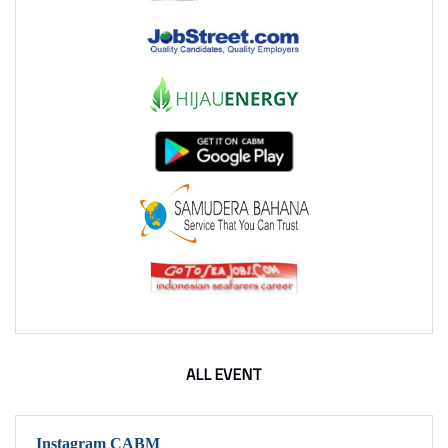
ALL EVENT
Instagram CABM