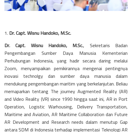
1.
Dr. Capt. Wisnu Handoko, M.Sc.
Dr. Capt. Wisnu Handoko, M.Sc.
, Sekretaris Badan
Pengembangan Sumber Daya Manusia Kementerian
Perhubungan Indonesia, yang hadir secara daring melalui
Zoom, menyampaikan pemikirannya mengenai pentingnya
inovasi technolgy dan sumber daya manusia dalam
mendukung pengembangan maritim yang berkelanjutan. Beliau
memaparkan tentang The journey Augmented Reality (AR)
and Video Reality (VR) since 1990 hingga saat ini, AR in Port
Operation, Logistic Warhousing, Delivery Transportation,
Maritime and Aviation, AR Maritime Collaboration dan Future
AR Development and Research needs dalam menutup Gap
antara SDM di Indonesia terhadap implementasi Teknologi AR