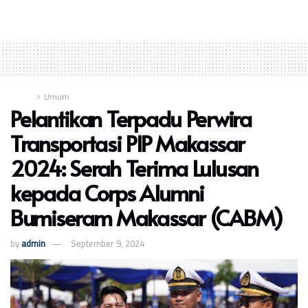
Home
Umum
Pelantikan Terpadu Perwira
Transportasi PIP Makassar
2024: Serah Terima Lulusan
kepada Corps Alumni
Bumiseram Makassar (CABM)
by
admin
September 9, 2024