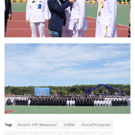
Tags:
Alumni PIP Makassar
CABM
DuniaPelayaran