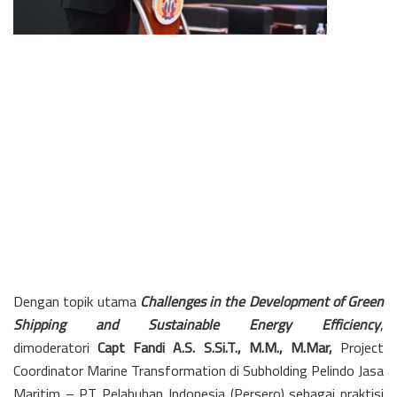
Dengan topik utama
Challenges in the Development of Green
Shipping and Sustainable Energy Efficiency
,
dimoderatori
Capt Fandi A.S. S.Si.T., M.M., M.Mar,
Project
Coordinator Marine Transformation di Subholding Pelindo Jasa
Maritim – PT Pelabuhan Indonesia (Persero) sebagai praktisi