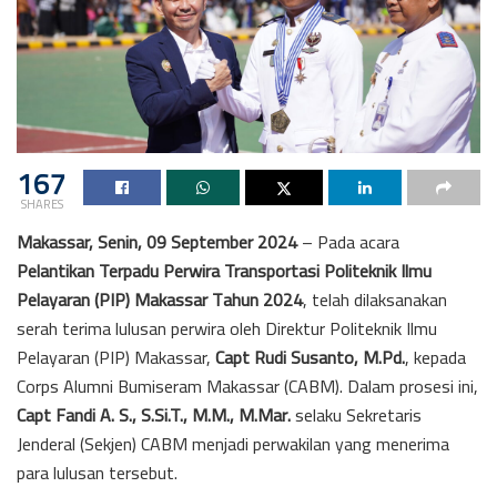
167
SHARES
Makassar, Senin, 09 September 2024
– Pada acara
Pelantikan Terpadu Perwira Transportasi Politeknik Ilmu
Pelayaran (PIP) Makassar Tahun 2024
, telah dilaksanakan
serah terima lulusan perwira oleh Direktur Politeknik Ilmu
Pelayaran (PIP) Makassar,
Capt Rudi Susanto, M.Pd.
, kepada
Corps Alumni Bumiseram Makassar (CABM). Dalam prosesi ini,
Capt Fandi A. S., S.Si.T., M.M., M.Mar.
selaku Sekretaris
Jenderal (Sekjen) CABM menjadi perwakilan yang menerima
para lulusan tersebut.