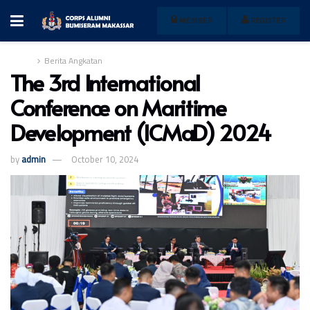
MEMBER
REGISTER
Home
Berita Angkatan
The 3rd International
Conference on Maritime
Development (ICMaD) 2024
by
admin
October 10, 2024