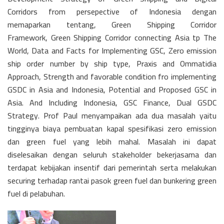
Corridors from persepective of Indonesia dengan
memaparkan tentang,
Green Shipping Corridor
Framework,
Green Shipping Corridor connecting Asia tp The
World,
Data and Facts for Implementing GSC,
Zero emission
ship order number by ship type,
Praxis and Ommatidia
Approach,
Strength and favorable condition fro implementing
GSDC in Asia and Indonesia, Potential and Proposed GSC in
Asia. And Including Indonesia,
GSC Finance,
Dual GSDC
Strategy. Prof Paul menyampaikan ada dua masalah yaitu
tingginya biaya pembuatan kapal spesifikasi zero emission
dan green fuel yang lebih mahal. Masalah ini dapat
diselesaikan dengan seluruh stakeholder bekerjasama dan
terdapat kebijakan insentif dari pemerintah serta melakukan
securing terhadap rantai pasok green fuel dan bunkering green
fuel di pelabuhan.