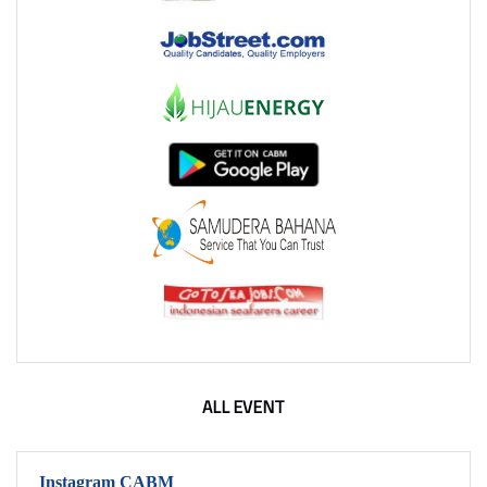
ALL EVENT
Instagram CABM