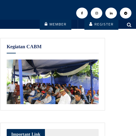
MEMBER
REGISTER
Kegiatan CABM
Important Link