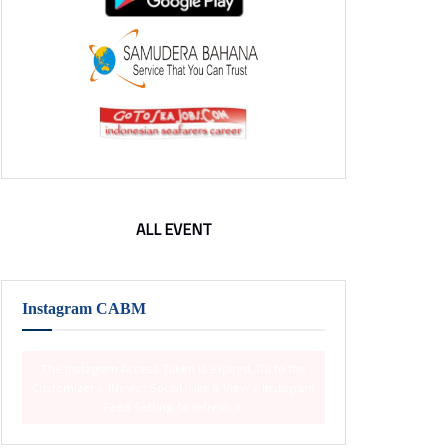
ALL EVENT
Instagram CABM
The Instagram Access Token is expired, Go to the
Customizer > JNews : Social, Like & View > Instagram
Feed Setting, to refresh it.