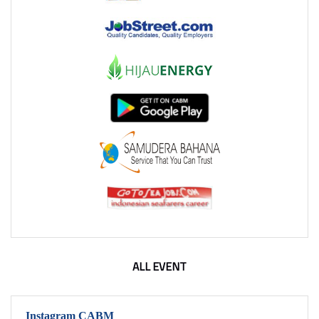
ALL EVENT
Instagram CABM