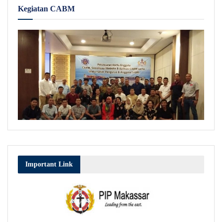
Kegiatan CABM
Important Link