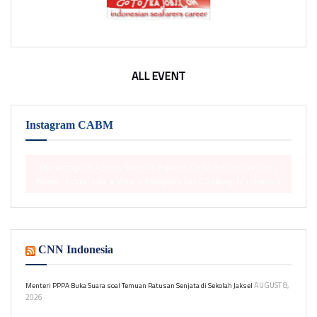
ALL EVENT
Instagram CABM
The Instagram Access Token is expired, Go to the Customizer >
JNews : Social, Like & View > Instagram Feed Setting, to refresh it.
CNN Indonesia
AUGUST 8,
Menteri PPPA Buka Suara soal Temuan Ratusan Senjata di Sekolah Jaksel
2026
Menteri PPPA Arifah Fauzi prihatin atas temuan ratusan senjata