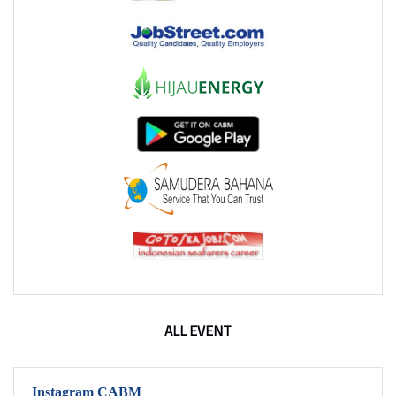
ALL EVENT
Instagram CABM