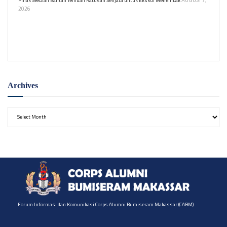
Pihak Sekolah Bantah Temuan Ratusan Senjata untuk Ekskul Menembak
2026
Sekolah swasta di Pondok Pinang bantah ratusan senjata terkait
ekstrakurikuler menembak. Kuasa hukum ungkap penyimpanan
senjata akibat sengketa yayasan.
Archives
Archives
Forum Informasi dan Komunikasi Corps Alumni Bumiseram Makassar (CABM)