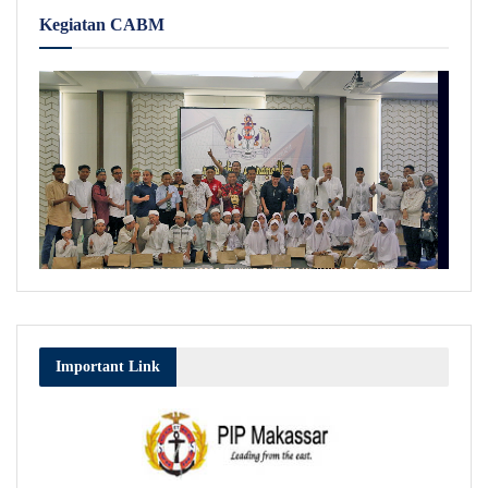
Kegiatan CABM
Important Link