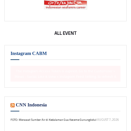
ALL EVENT
Instagram CABM
The Instagram Access Token is expired, Go to the Customizer >
JNews : Social, Like & View > Instagram Feed Setting, to refresh it.
CNN Indonesia
AUGUST 7, 2026
FOTO: Merawat Sumber Air di Kedalaman Gua Keceme Gunungkidul
Kegiatan ini dilakukan untuk menjaga pasokan air bersih tetap