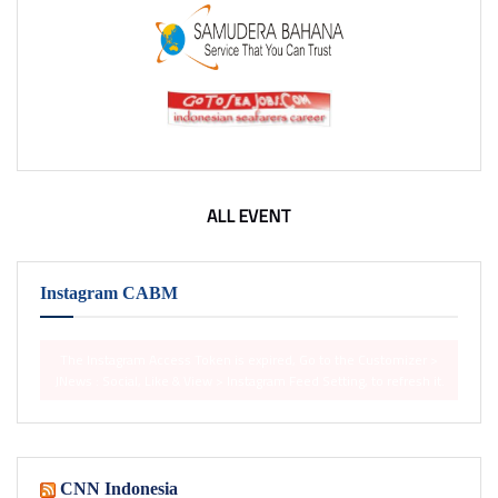
ALL EVENT
Instagram CABM
The Instagram Access Token is expired, Go to the Customizer >
JNews : Social, Like & View > Instagram Feed Setting, to refresh it.
CNN Indonesia