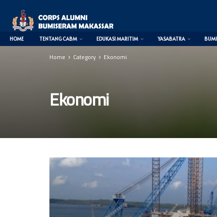
HOME
TENTANG CABM
EDUKASI MARITIM
YASABATRA
BUMI
Home
Category
Ekonomi
Ekonomi