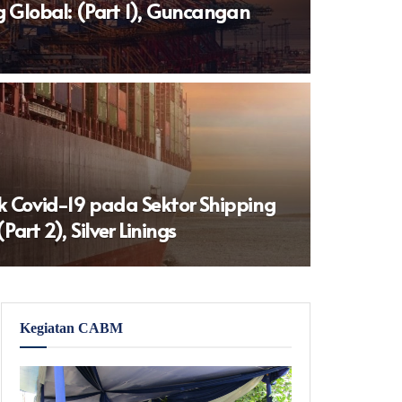
g Global: (Part 1), Guncangan
Covid-19 pada Sektor Shipping
Part 2), Silver Linings
Kegiatan CABM