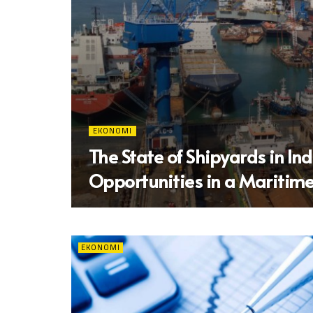
EKONOMI
The State of Shipyards in In
Opportunities in a Maritim
EKONOMI