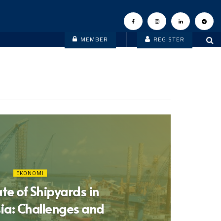
MEMBER
REGISTER
EKONOMI
te of Shipyards in
ia: Challenges and