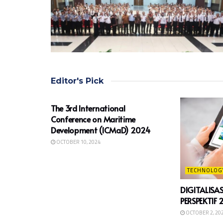
Editor's Pick
BERITA ANGKATAN
The 3rd International
Conference on Maritime
Development (ICMaD) 2024
OCTOBER 10, 2024
TECHNOLOG
DIGITALISA
PERSPEKTIF 
OCTOBER 2, 20