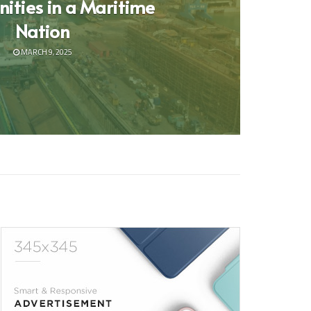
ities in a Maritime
Nation
MARCH 9, 2025