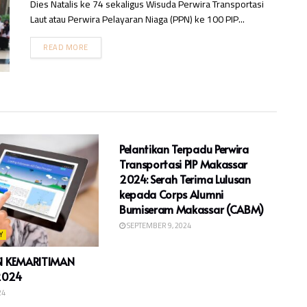
Dies Natalis ke 74 sekaligus Wisuda Perwira Transportasi
Laut atau Perwira Pelayaran Niaga (PPN) ke 100 PIP...
READ MORE
UMUM
Pelantikan Terpadu Perwira
Transportasi PIP Makassar
2024: Serah Terima Lulusan
kepada Corps Alumni
Bumiseram Makassar (CABM)
SEPTEMBER 9, 2024
Y
SI KEMARITIMAN
2024
24