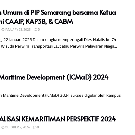
h Umum di PIP Semarang bersama Ketua
i CAAIP, KAP3B, & CABM
JANUARY 23, 2025
0
, 22 Januari 2025 Dalam rangka memperingati Dies Natalis ke 74
 Wisuda Perwira Transportasi Laut atau Perwira Pelayaran Niaga...
on Maritime Development (ICMaD) 2024
 on Maritime Development (ICMaD) 2024 sukses digelar oleh Kampus
ALISASI KEMARITIMAN PERSPEKTIF 2024
OCTOBER 2, 2024
0