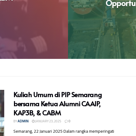
Opportun
Kuliah Umum di PIP Semarang
bersama Ketua Alumni CAAIP,
KAP3B, & CABM
BY
ADMIN
JANUARY 23, 2025
0
Semarang, 22 Januari 2025 Dalam rangka memperingati