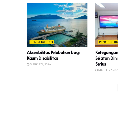
PENGETAHUAN
PENGETAHU
Aksesibilitas Pelabuhan bagi
Ketegangan 
Kaum Disabilitas
Selatan Dini
Serius
MARCH 22, 2024
MARCH 22, 202